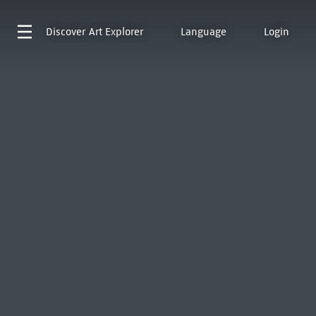
Discover
Art Explorer
Language
Login