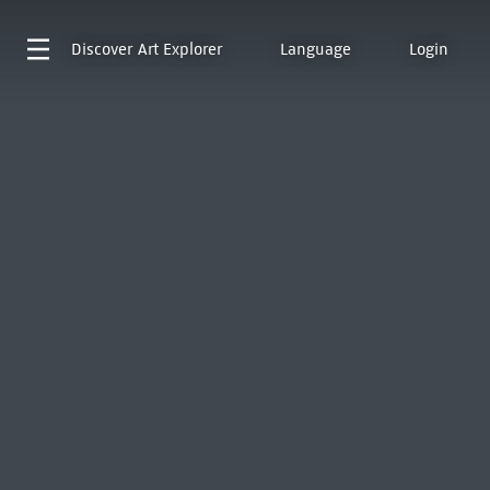
Discover
Art Explorer
Language
Login