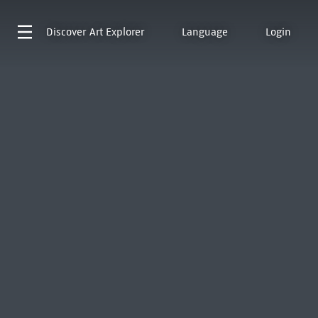
Discover
Art Explorer
Language
Login