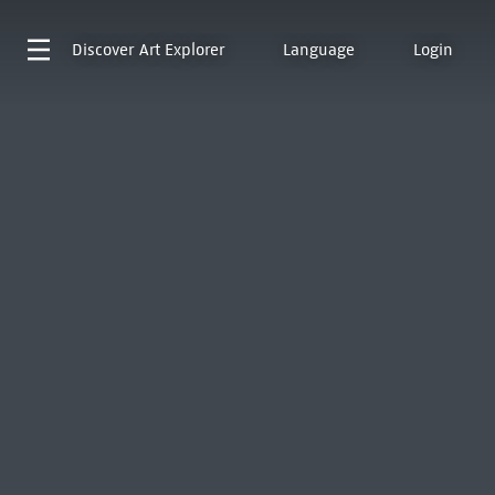
Discover
Art Explorer
Language
Login