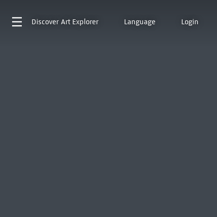
Discover
Art Explorer
Language
Login