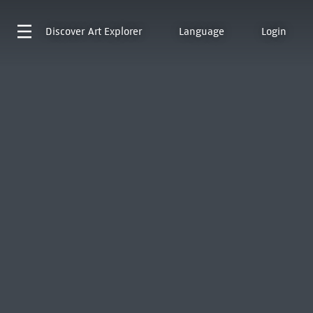
Discover
Art Explorer
Language
Login