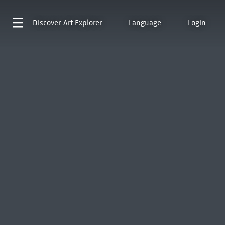
Discover
Art Explorer
Language
Login