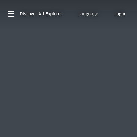
Discover
Art Explorer
Language
Login