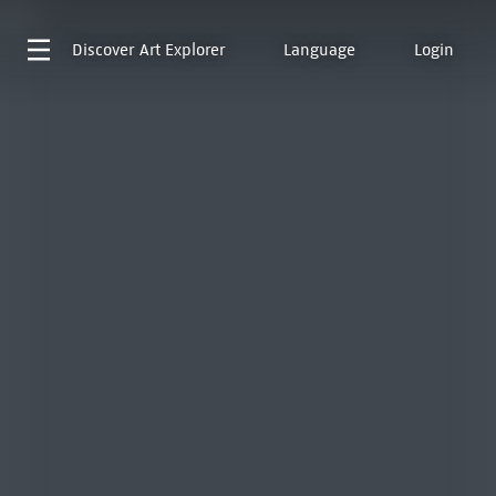
Discover
Art Explorer
Language
Login