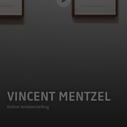
VINCENT MENTZEL
Online tentoonstelling