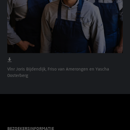
Vlnr Joris Bijdendijk, Friso van Amerongen en Yascha
Oosterberg
BEZOEKERSINFORMATIE