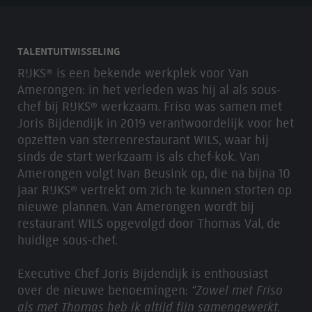
TALENTUITWISSELING
RIJKS® is een bekende werkplek voor Van
Amerongen: in het verleden was hij al als sous-
chef bij RIJKS® werkzaam. Friso was samen met
Joris Bijdendijk in 2019 verantwoordelijk voor het
opzetten van sterrenrestaurant WILS, waar hij
sinds de start werkzaam is als chef-kok. Van
Amerongen volgt Ivan Beusink op, die na bijna 10
jaar RIJKS® vertrekt om zich te kunnen storten op
nieuwe plannen. Van Amerongen wordt bij
restaurant WILS opgevolgd door Thomas Val, de
huidige sous-chef.
Executive Chef Joris Bijdendijk is enthousiast
over de nieuwe benoemingen:
“Zowel met Friso
als met Thomas heb ik altijd fijn samengewerkt.