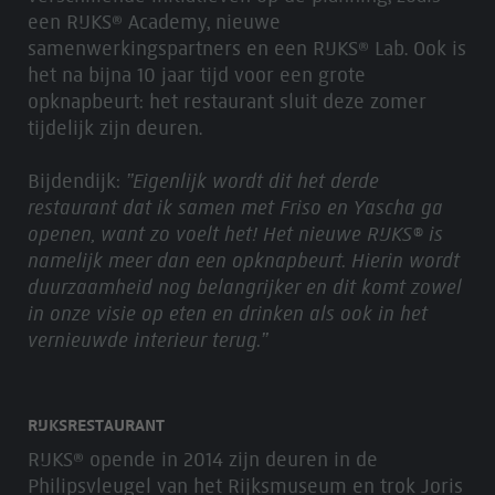
een RIJKS® Academy, nieuwe
samenwerkingspartners en een RIJKS® Lab. Ook is
het na bijna 10 jaar tijd voor een grote
opknapbeurt: het restaurant sluit deze zomer
tijdelijk zijn deuren.
Bijdendijk:
”Eigenlijk wordt dit het derde
restaurant dat ik samen met Friso en Yascha ga
openen, want zo voelt het! Het nieuwe RIJKS® is
namelijk meer dan een opknapbeurt. Hierin wordt
duurzaamheid nog belangrijker en dit komt zowel
in onze visie op eten en drinken als ook in het
vernieuwde interieur terug.”
RIJKSRESTAURANT
RIJKS® opende in 2014 zijn deuren in de
Philipsvleugel van het Rijksmuseum en trok Joris