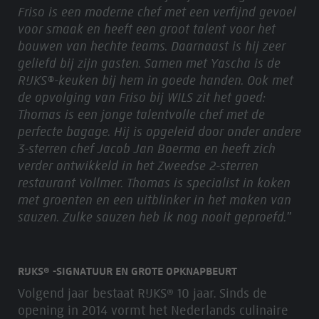
Friso is een moderne chef met een verfijnd gevoel
voor smaak en heeft een groot talent voor het
bouwen van hechte teams. Daarnaast is hij zeer
geliefd bij zijn gasten. Samen met Yascha is de
RIJKS®-keuken bij hem in goede handen. Ook met
de opvolging van Friso bij WILS zit het goed:
Thomas is een jonge talentvolle chef met de
perfecte bagage. Hij is opgeleid door onder andere
3-sterren chef Jacob Jan Boerma en heeft zich
verder ontwikkeld in het Zweedse 2-sterren
restaurant Vollmer. Thomas is specialist in koken
met groenten en een uitblinker in het maken van
sauzen. Zulke sauzen heb ik nog nooit geproefd.”
RIJKS® -SIGNATUUR EN GROTE OPKNAPBEURT
Volgend jaar bestaat RIJKS® 10 jaar. Sinds de
opening in 2014 vormt het Nederlands culinaire