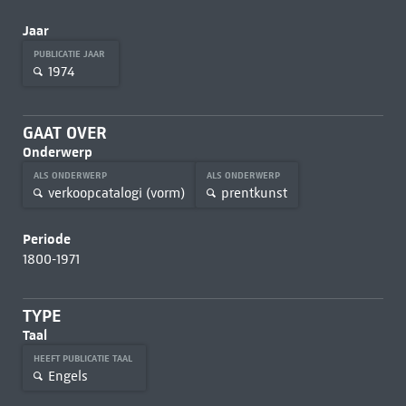
Jaar
PUBLICATIE JAAR
1974
GAAT OVER
Onderwerp
ALS ONDERWERP
ALS ONDERWERP
verkoopcatalogi (vorm)
prentkunst
Periode
1800-1971
TYPE
Taal
HEEFT PUBLICATIE TAAL
Engels