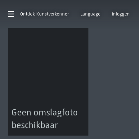
Ontdek
Kunstverkenner
Language
Inloggen
Geen omslagfoto
beschikbaar