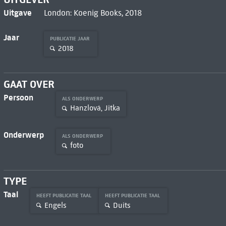
Uitgave
London: Koenig Books, 2018
Jaar
PUBLICATIE JAAR
2018
GAAT OVER
Persoon
ALS ONDERWERP
Hanzlová, Jitka
Onderwerp
ALS ONDERWERP
foto
TYPE
Taal
HEEFT PUBLICATIE TAAL
HEEFT PUBLICATIE TAAL
Engels
Duits