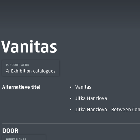
Vanitas
IS SOORT WERK
Exhibition catalogues
Alternatieve titel
Vanitas
Jitka Hanzlová
Jitka Hanzlová - Between Co
DOOR
HEEFT MAKER