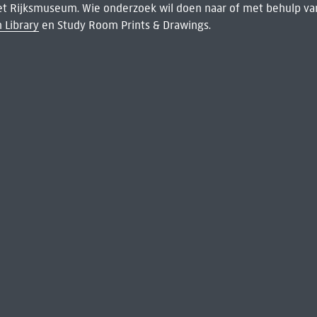
het Rijksmuseum. Wie onderzoek wil doen naar of met behulp van
 Library
en Study Room Prints & Drawings.