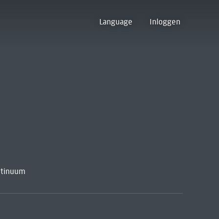
Language
Inloggen
ntinuum