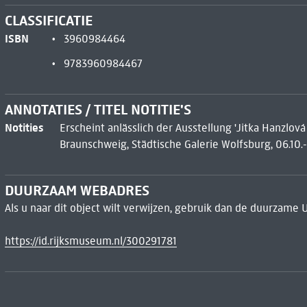
CLASSIFICATIE
ISBN
3960984464
9783960984467
ANNOTATIES / TITEL NOTITIE'S
Notities
Erscheint anlässlich der Ausstellung 'Jitka Hanzl
Braunschweig, Städtische Galerie Wolfsburg, 06.10.-
DUURZAAM WEBADRES
Als u naar dit object wilt verwijzen, gebruik dan de duurzame 
https://id.rijksmuseum.nl/300291781