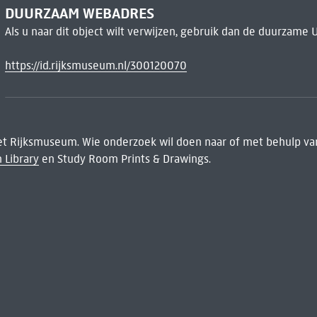
DUURZAAM WEBADRES
Als u naar dit object wilt verwijzen, gebruik dan de duurzame 
https://id.rijksmuseum.nl/300120070
het Rijksmuseum. Wie onderzoek wil doen naar of met behulp van
 Library
en Study Room Prints & Drawings.