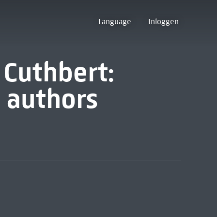
Language
Inloggen
t Cuthbert:
s authors