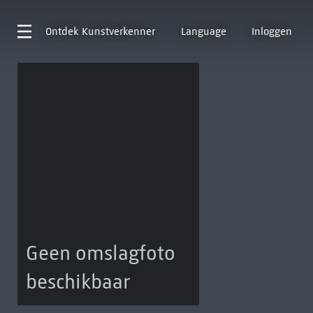
Ontdek
Kunstverkenner
Language
Inloggen
Geen omslagfoto
beschikbaar