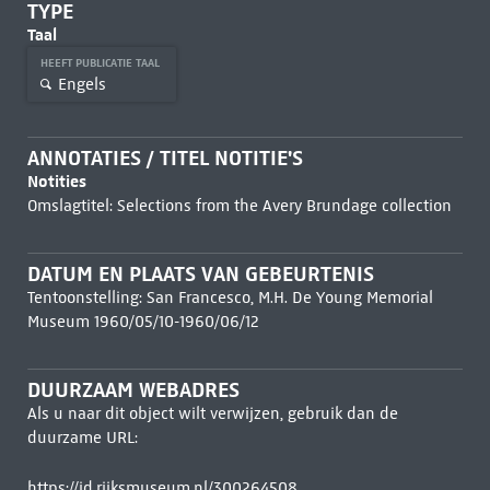
TYPE
Taal
HEEFT PUBLICATIE TAAL
Engels
ANNOTATIES / TITEL NOTITIE'S
Notities
Omslagtitel: Selections from the Avery Brundage collection
DATUM EN PLAATS VAN GEBEURTENIS
Tentoonstelling: San Francesco, M.H. De Young Memorial
Museum 1960/05/10-1960/06/12
DUURZAAM WEBADRES
Als u naar dit object wilt verwijzen, gebruik dan de
duurzame URL:
https://id.rijksmuseum.nl/300264508