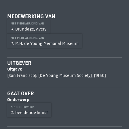
MEDEWERKING VAN
MET MEDEWERKING VAN
Brundage, Avery
MET MEDEWERKING VAN
M.H. de Young Memorial Museum
UITGEVER
Uitgave
[San Francisco]: [De Young Museum Society], [1960]
GAAT OVER
Onderwerp
ALS ONDERWERP
beeldende kunst