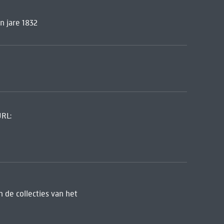
n jare 1832
URL:
 de collecties van het