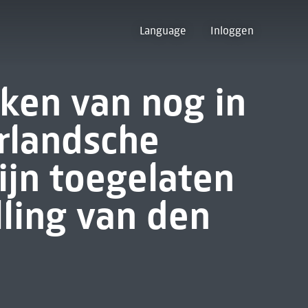
Language
Inloggen
rken van nog in
rlandsche
ijn toegelaten
lling van den