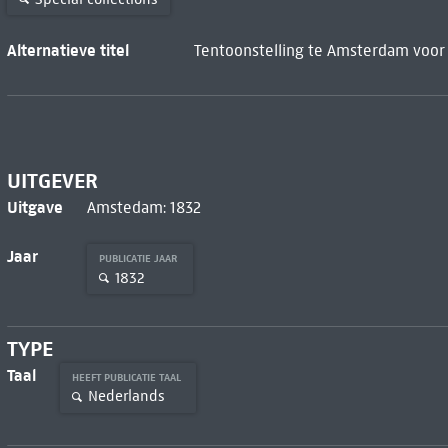
Alternatieve titel
Tentoonstelling te Amsterdam voor 
UITGEVER
Uitgave
Amstedam: 1832
Jaar
PUBLICATIE JAAR
1832
TYPE
Taal
HEEFT PUBLICATIE TAAL
Nederlands