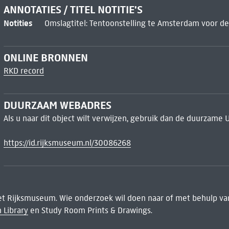
ANNOTATIES / TITEL NOTITIE'S
Notities
Omslagtitel: Tentoonstelling te Amsterdam voor de
ONLINE BRONNEN
RKD record
DUURZAAM WEBADRES
Als u naar dit object wilt verwijzen, gebruik dan de duurzame 
https://id.rijksmuseum.nl/30086268
het Rijksmuseum. Wie onderzoek wil doen naar of met behulp van
 Library
en Study Room Prints & Drawings.