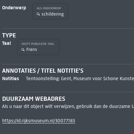
Onderwerp
ALS ONDERWERP
schildering
TYPE
Taal
HEEFT PUBLICATIE TAAL
Frans
ANNOTATIES / TITEL NOTITIE'S
Notities
Tentoonstelling: Gent, Museum voor Schone Kunsten
DUURZAAM WEBADRES
Als u naar dit object wilt verwijzen, gebruik dan de duurzame 
https://id.rijksmuseum.nl/30077183