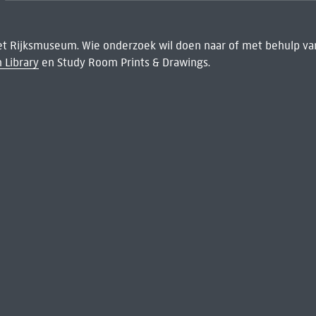
het Rijksmuseum. Wie onderzoek wil doen naar of met behulp van
 Library
en Study Room Prints & Drawings.