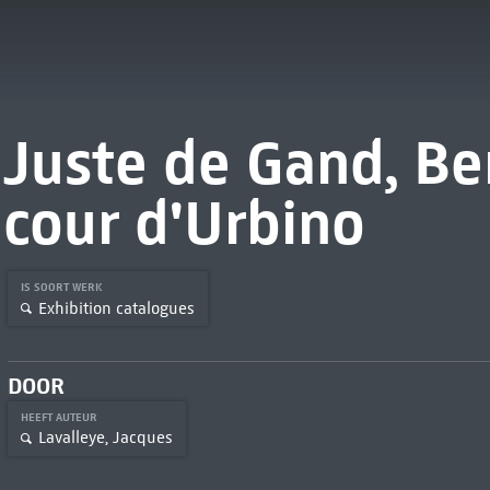
Juste de Gand, Be
cour d'Urbino
IS SOORT WERK
Exhibition catalogues
DOOR
HEEFT AUTEUR
Lavalleye, Jacques