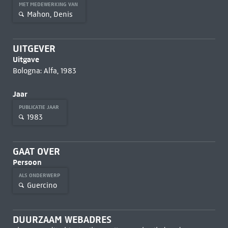
MET MEDEWERKING VAN
Mahon, Denis
UITGEVER
Uitgave
Bologna: Alfa, 1983
Jaar
PUBLICATIE JAAR
1983
GAAT OVER
Persoon
ALS ONDERWERP
Guercino
DUURZAAM WEBADRES