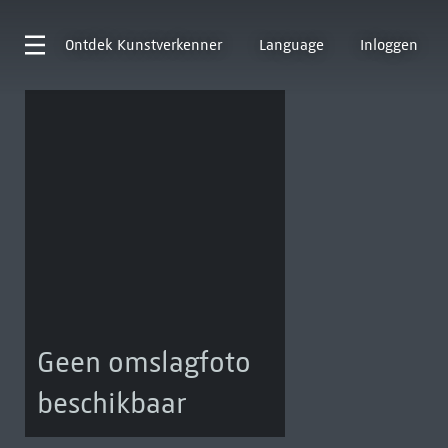
Ontdek
Kunstverkenner
Language
Inloggen
Geen omslagfoto
beschikbaar