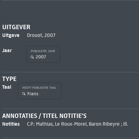
UITGEVER
Uitgave
Drouot, 2007
Jaar
PUBLICATIE JAAR
2007
TYPE
Taal
HEEFT PUBLICATIE TAAL
Frans
ANNOTATIES / TITEL NOTITIE'S
Notities
C.P.: Mathias, Le Roux-Morel, Baron Ribeyre ; ill.