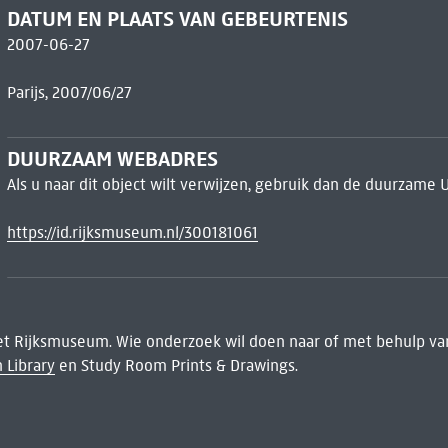
DATUM EN PLAATS VAN GEBEURTENIS
2007-06-27
Parijs, 2007/06/27
DUURZAAM WEBADRES
Als u naar dit object wilt verwijzen, gebruik dan de duurzame 
https://id.rijksmuseum.nl/300181061
het Rijksmuseum. Wie onderzoek wil doen naar of met behulp van
 Library
en Study Room Prints & Drawings.