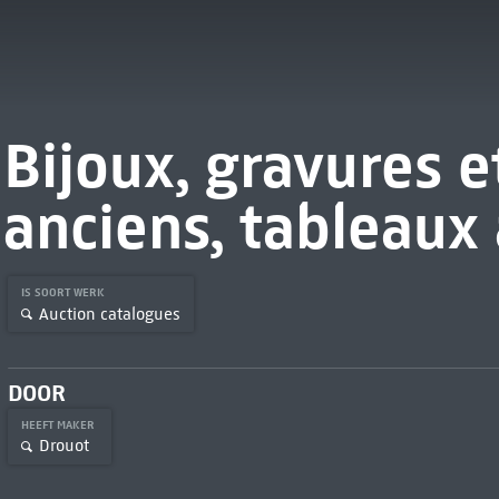
Bijoux, gravures e
anciens, tableaux
IS SOORT WERK
Auction catalogues
DOOR
HEEFT MAKER
Drouot