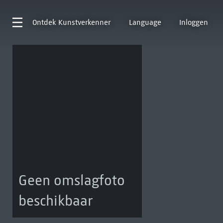
Ontdek
Kunstverkenner
Language
Inloggen
Geen omslagfoto
beschikbaar