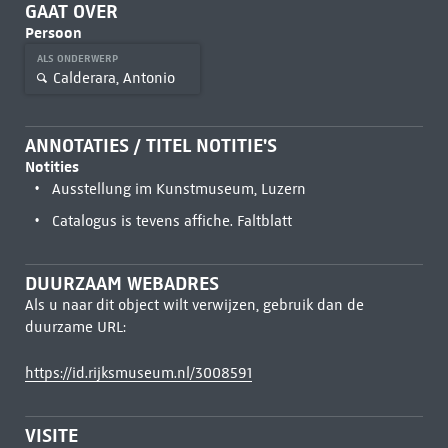
GAAT OVER
Persoon
ALS ONDERWERP
Calderara, Antonio
ANNOTATIES / TITEL NOTITIE'S
Notities
Ausstellung im Kunstmuseum, Luzern
Catalogus is tevens affiche. Faltblatt
DUURZAAM WEBADRES
Als u naar dit object wilt verwijzen, gebruik dan de
duurzame URL:
https://id.rijksmuseum.nl/3008591
VISITE