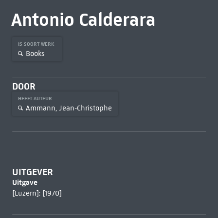
Antonio Calderara
IS SOORT WERK
Books
DOOR
HEEFT AUTEUR
Ammann, Jean-Christophe
UITGEVER
Uitgave
[Luzern]: [1970]