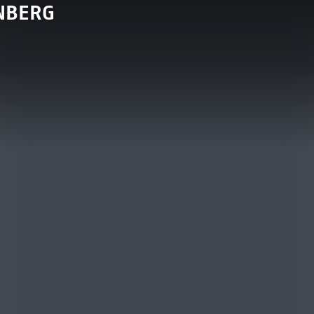
JNBERG