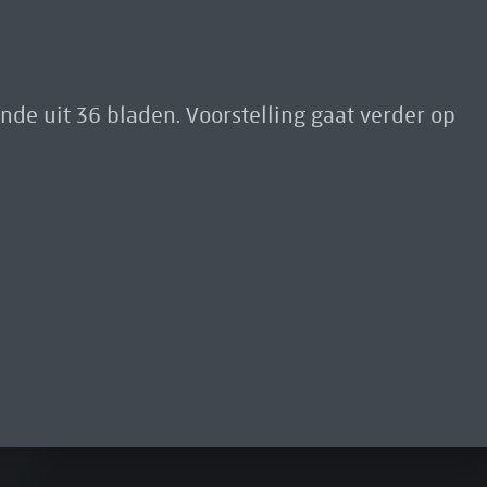
nde uit 36 bladen. Voorstelling gaat verder op