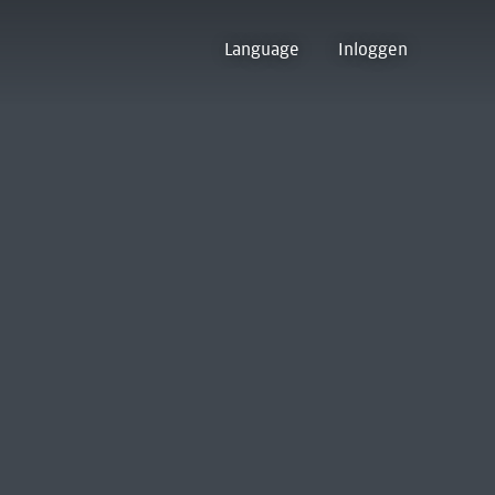
Language
Inloggen