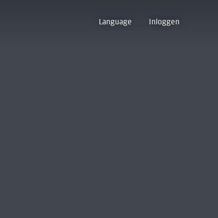
Language
Inloggen