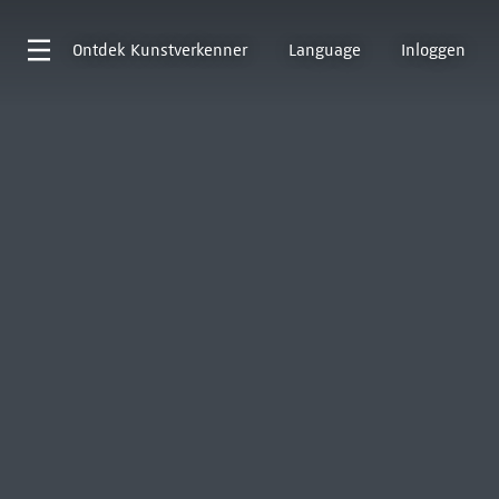
Ontdek
Kunstverkenner
Language
Inloggen