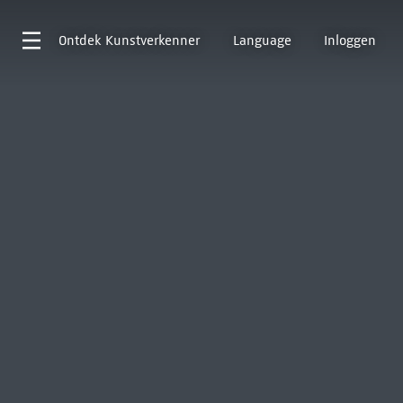
Ontdek
Kunstverkenner
Language
Inloggen