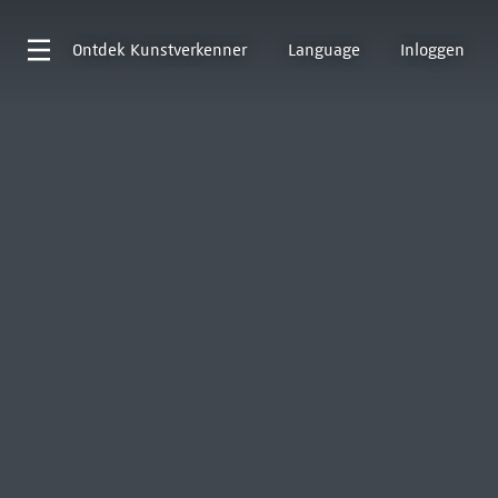
Ontdek
Kunstverkenner
Language
Inloggen