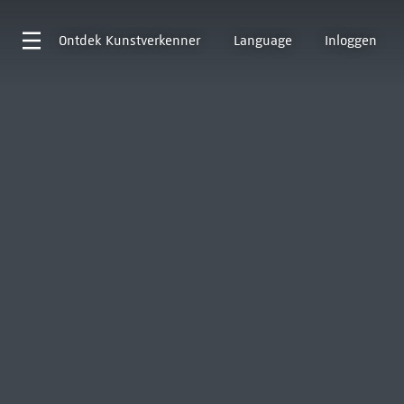
Ontdek
Kunstverkenner
Language
Inloggen