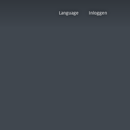
Language
Inloggen