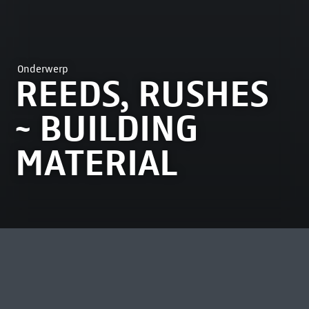
Onderwerp
REEDS, RUSHES
~ BUILDING
MATERIAL
MEEST BEKEKEN