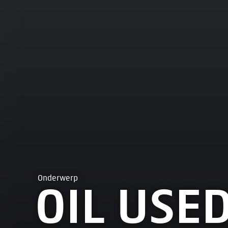
Onderwerp
OIL USE