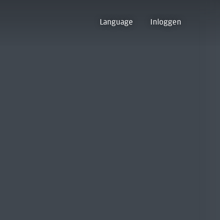
Language
Inloggen