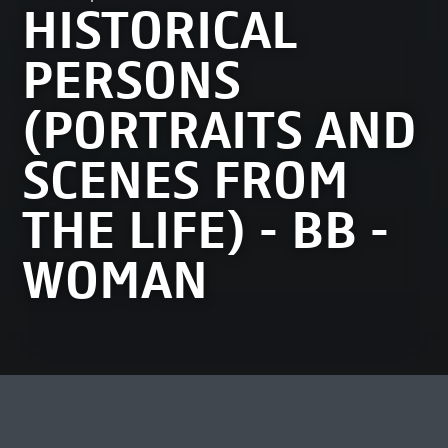
HISTORICAL
PERSONS
(PORTRAITS AND
SCENES FROM
THE LIFE) - BB -
WOMAN
MEEST BEKEKEN