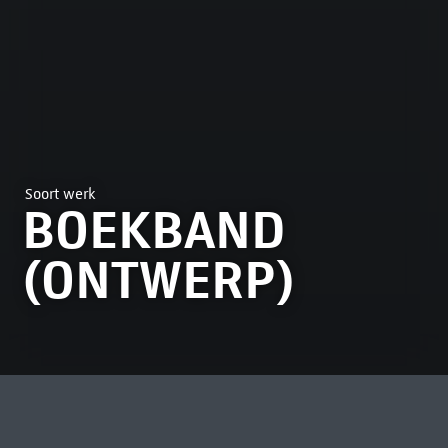
Soort werk
BOEKBAND
(ONTWERP)
MEEST BEKEKEN