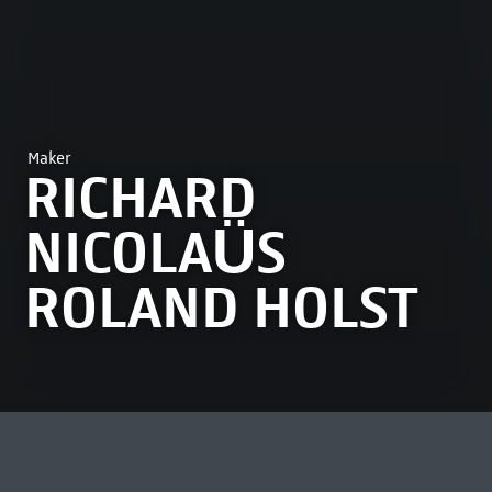
Maker
RICHARD
NICOLAÜS
ROLAND HOLST
MEEST BEKEKEN