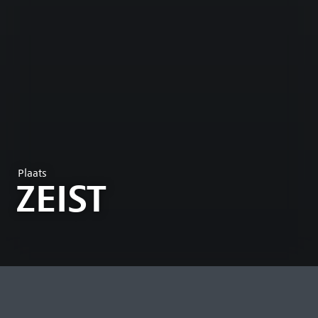
Plaats
ZEIST
MEEST BEKEKEN