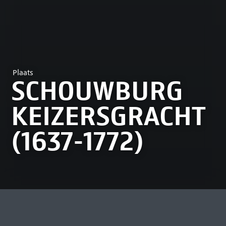
Plaats
SCHOUWBURG
KEIZERSGRACHT
(1637-1772)
MEEST BEKEKEN