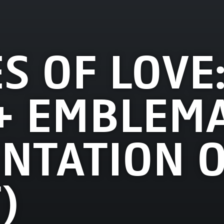
S OF LOVE:
(+ EMBLEM
NTATION 
)