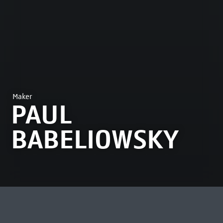
Maker
PAUL
BABELIOWSKY
MEEST BEKEKEN