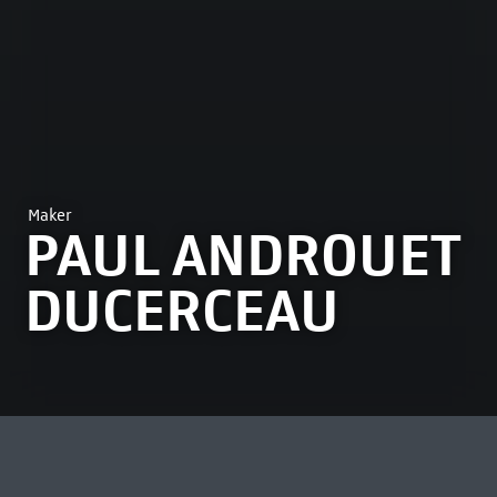
Maker
PAUL ANDROUET
DUCERCEAU
MEEST BEKEKEN