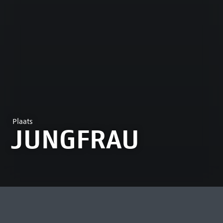
Plaats
JUNGFRAU
MEEST BEKEKEN