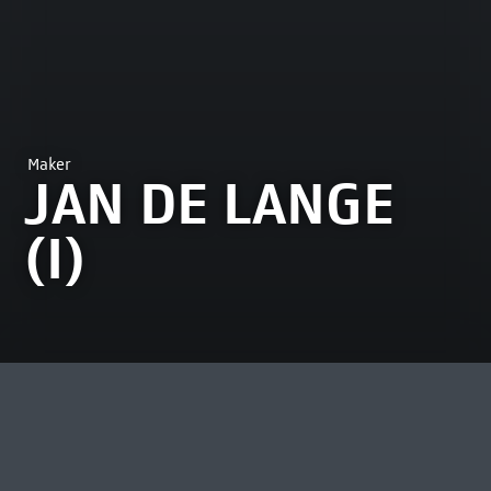
Maker
JAN DE LANGE
(I)
MEEST BEKEKEN