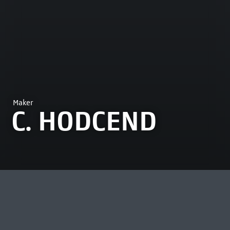
Maker
C. HODCEND
MEEST BEKEKEN