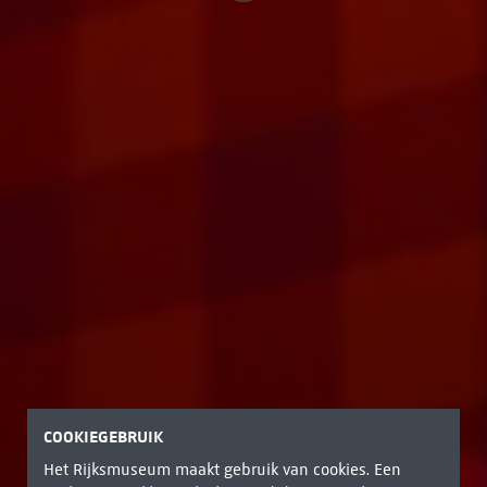
COOKIEGEBRUIK
Het Rijksmuseum maakt gebruik van cookies. Een