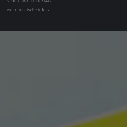
Voor thuis en in de klas
Meer praktische info