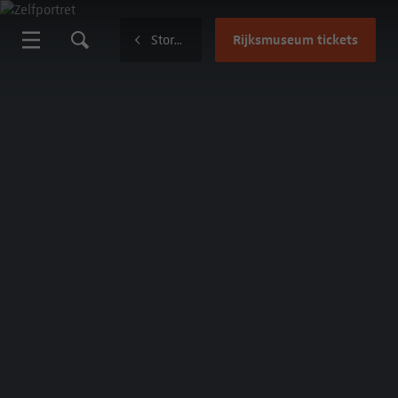
Rijksmuseum tickets
Stories