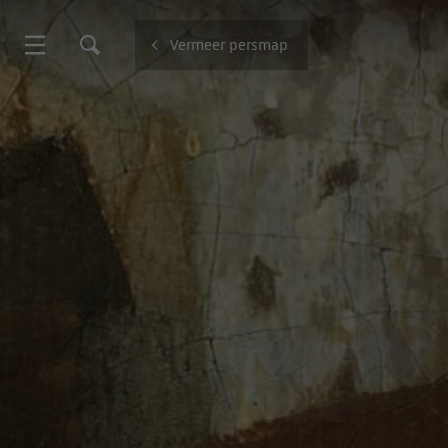
Vermeer persmap