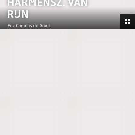
HARMENSZ. VAN
RIJN
Eric Cornelis de Groot