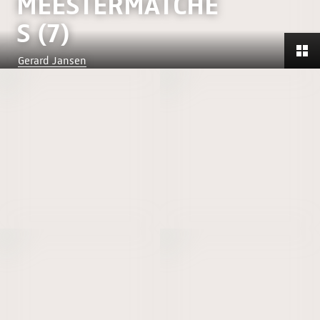
MEESTERMATCHE
S (7)
Gerard Jansen