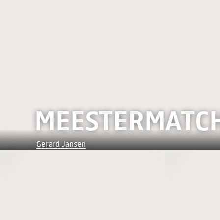
MEESTERMATC
Gerard Jansen