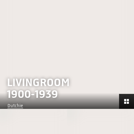
LIVINGROOM
1900-1939
Dutchie