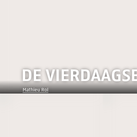
DE VIERDAAGSE
Mathieu Rol