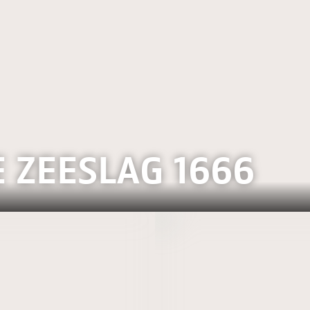
 ZEESLAG 1666