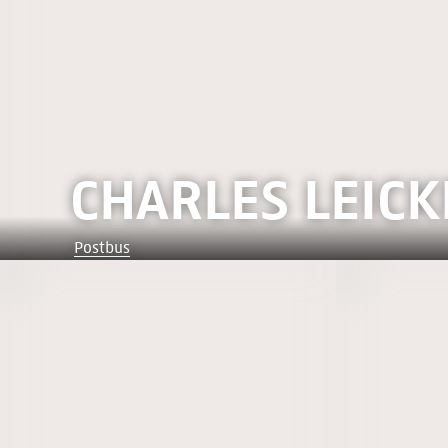
CHARLES LEICK
Postbus